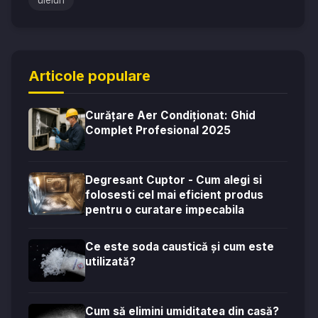
uleiuri
Articole populare
Curățare Aer Condiționat: Ghid
Complet Profesional 2025
Degresant Cuptor - Cum alegi si
folosesti cel mai eficient produs
pentru o curatare impecabila
Ce este soda caustică și cum este
utilizată?
Cum să elimini umiditatea din casă?