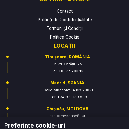
Contact
Politică de Confidențialitate
Termeni și Condiții
Politica Cookie
LOCAȚII
Timișoara, ROMÂNIA
blvd. Cetății 17A
Tel: +0377 703 160
Madrid, SPANIA
Calle Albasanz 14 bis 28021
Tel: +34 910 189 539
Chișinău, MOLDOVA
str. Armenească 100
Tel: +373 76 070 315
Preferințe cookie-uri