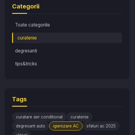
Categorii
Toate categoriile
curatenie
degresanti
tips&tricks
Tags
curatare aer conditionat
curatenie
degresant auto
igienizare AC
sfaturi ac 2025