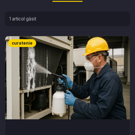
1 articol găsit
curatenie