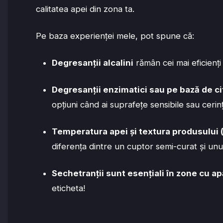
calitatea apei din zona ta.
Pe baza experienței mele, pot spune că:
Degresanții alcalini
rămân cei mai eficienț
Degresanții enzimatici sau pe bază de ci
opțiuni când ai suprafețe sensibile sau cerin
Temperatura apei și textura produsului
diferența dintre un cuptor semi-curat și unu
Sechetranții sunt esențiali în zone cu a
eticheta!