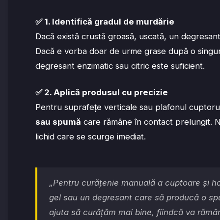
✅
1. Identifică gradul de murdărie
Dacă există crustă groasă, uscată, un degresant 
Dacă e vorba doar de urme grase după o singură
degresant enzimatic sau citric este suficient.
✅
2. Aplică produsul cu precizie
Pentru suprafețe verticale sau plafonul cuptorul
sau spumă
care rămâne în contact prelungit. 
lichid care se scurge imediat.
„Pentru curățenie manuală a cuptoare și ho
gel sau un degresant care să producă o s
ajuta să curățăm mai bine, fiindcă va rămâ