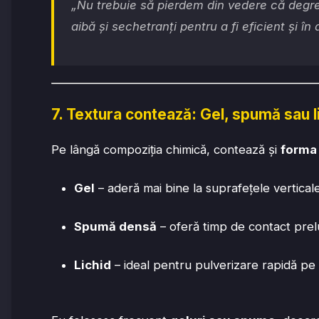
„Nu trebuie să pierdem din vedere că degre
aibă și sechetranți pentru a fi eficient și în
7. Textura contează: Gel, spumă sau li
Pe lângă compoziția chimică, contează și
forma
Gel
– aderă mai bine la suprafețele vertical
Spumă densă
– oferă timp de contact prel
Lichid
– ideal pentru pulverizare rapidă pe