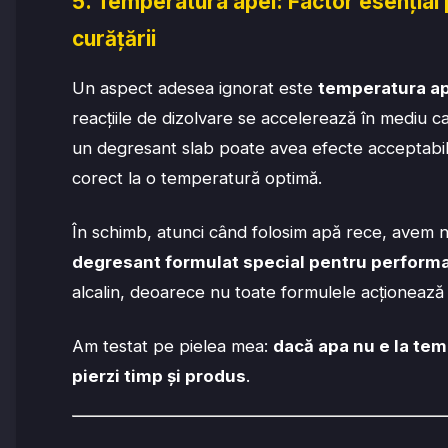
5. Temperatura apei: Factor esențial 
curățării
Un aspect adesea ignorat este
temperatura a
reacțiile de dizolvare se accelerează în mediu ca
un degresant slab poate avea efecte acceptabil
corect la o temperatură optimă.
În schimb, atunci când folosim apă rece, avem 
degresant formulat special pentru performa
alcalin, deoarece nu toate formulele acționează
Am testat pe pielea mea:
dacă apa nu e la tem
pierzi timp și produs
.