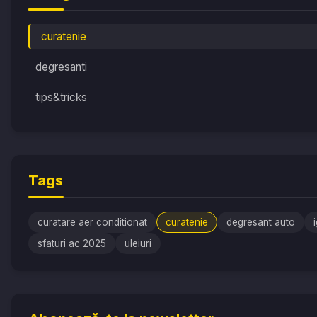
curatenie
degresanti
tips&tricks
Tags
curatare aer conditionat
curatenie
degresant auto
sfaturi ac 2025
uleiuri