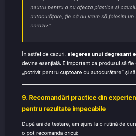
neutru pentru a nu afecta plastice și cauci
autocurățare, fie că nu vrem să folosim un
coroziv.”
În astfel de cazuri,
alegerea unui degresant en
devine esențială. E important ca produsul să fie 
„potrivit pentru cuptoare cu autocurățare” și s
9. Recomandări practice din experie
pentru rezultate impecabile
După ani de testare, am ajuns la o rutină de cur
o pot recomanda oricui: