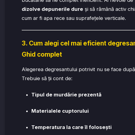
dizolve depunerile dure
și să rămână activ chiar
cum ar fi apa rece sau suprafețele verticale.
3. Cum alegi cel mai eficient degresa
Ghid complet
Alegerea degresantului potrivit nu se face după
Trebuie să ții cont de:
Tipul de murdărie prezentă
Materialele cuptorului
Temperatura la care îl folosești