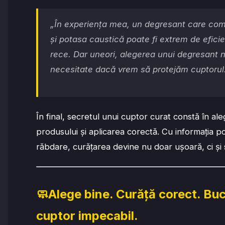
„În experiența mea, un degresant care co
și potasa caustică poate fi extrem de eficie
rece. Dar uneori, alegerea unui degresant 
necesitate dacă vrem să protejăm cuptorul
În final, secretul unui cuptor curat constă în ale
produsului și aplicarea corectă. Cu informația pot
răbdare, curățarea devine nu doar ușoară, ci și 
🧼Alege bine. Curăță corect. Bu
cuptor impecabil.