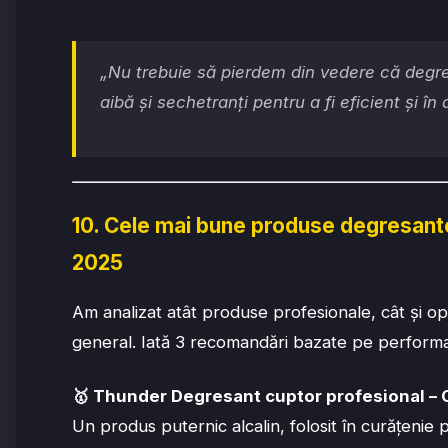
„Nu trebuie să pierdem din vedere că degre
aibă și sechetranți pentru a fi eficient și în
10. Cele mai bune produse degresante
2025
Am analizat atât produse profesionale, cât și op
general. Iată 3 recomandări bazate pe performa
🥇
Thunder Degresant cuptor profesional – 
Un produs puternic alcalin, folosit în curățenie 