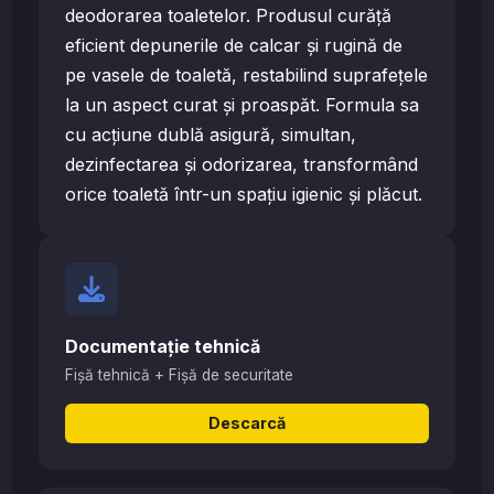
deodorarea toaletelor. Produsul curăță
eficient depunerile de calcar și rugină de
pe vasele de toaletă, restabilind suprafețele
la un aspect curat și proaspăt. Formula sa
cu acțiune dublă asigură, simultan,
dezinfectarea și odorizarea, transformând
orice toaletă într-un spațiu igienic și plăcut.
Documentație tehnică
Fișă tehnică + Fișă de securitate
Descarcă