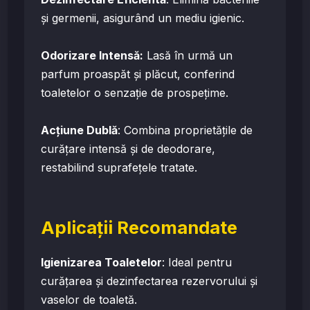
și germenii, asigurând un mediu igienic.
Odorizare Intensă:
Lasă în urmă un
parfum proaspăt și plăcut, conferind
toaletelor o senzație de prospețime.
Acțiune Dublă
: Combina proprietățile de
curățare intensă și de deodorare,
restabilind suprafețele tratate.
Aplicații Recomandate
Igienizarea Toaletelor
: Ideal pentru
curățarea și dezinfectarea rezervorului și
vaselor de toaletă.