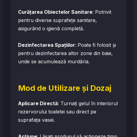
Curățarea Obiectelor Sanitare
: Potrivit
pentru diverse suprafețe sanitare,
asigurând o igienă completă.
Dezinfectarea Spațiilor
: Poate fi folosit și
pentru dezinfectarea altor zone din baie,
unde se acumulează murdăria.
Mod de Utilizare și Dozaj
Aplicare Directă
: Turnați gelul în interiorul
rezervorului toaletei sau direct pe
suprafața vasei.
Acțiune
: Lăsați produsul să acționeze timp