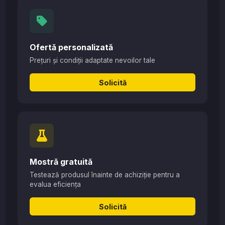
Ofertă personalizată
Prețuri și condiții adaptate nevoilor tale
Solicită
Mostră gratuită
Testează produsul înainte de achiziție pentru a
evalua eficiența
Solicită