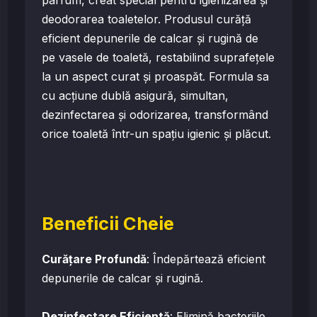
parfum, creat special pentru igienizarea și
deodorarea toaletelor. Produsul curăță
eficient depunerile de calcar și rugină de
pe vasele de toaletă, restabilind suprafețele
la un aspect curat și proaspăt. Formula sa
cu acțiune dublă asigură, simultan,
dezinfectarea și odorizarea, transformând
orice toaletă într-un spațiu igienic și plăcut.
Beneficii Cheie
Curățare Profundă
: Îndepărtează eficient
depunerile de calcar și rugină.
Dezinfectare Eficientă
: Elimină bacteriile