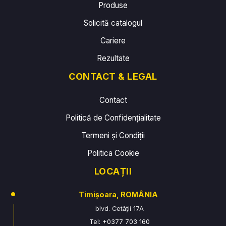
Produse
Solicită catalogul
Cariere
Rezultate
CONTACT & LEGAL
Contact
Politică de Confidențialitate
Termeni și Condiții
Politica Cookie
LOCAȚII
Timișoara, ROMÂNIA
blvd. Cetății 17A
Tel: +0377 703 160