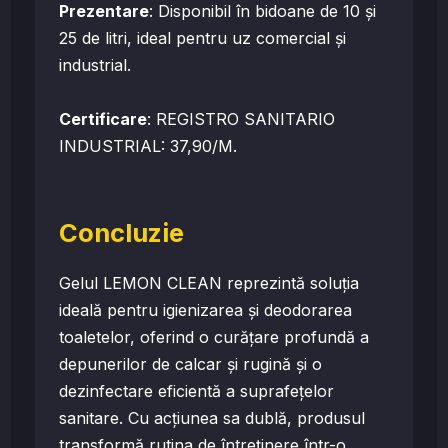
Prezentare
: Disponibil în bidoane de 10 și
25 de litri, ideal pentru uz comercial și
industrial.
Certificare
: REGISTRO SANITARIO
INDUSTRIAL: 37,90/M.
Concluzie
Gelul LEMON CLEAN reprezintă soluția
ideală pentru igienizarea și deodorarea
toaletelor, oferind o curățare profundă a
depunerilor de calcar și rugină și o
dezinfectare eficientă a suprafețelor
sanitare. Cu acțiunea sa dublă, produsul
transformă rutina de întreținere într-o