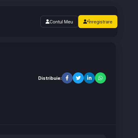
Contul Meu
Înregistrare
Distribuie: