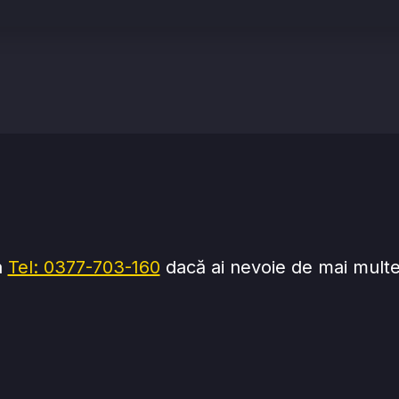
a
Tel: 0377-703-160
dacă ai nevoie de mai multe 