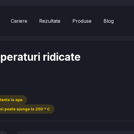
Cariere
Rezultate
Produse
Blog
eraturi ridicate
tenta la apa
 si poate ajunge la 250 º C