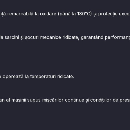
ă remarcabilă la oxidare (până la 180°C) și protecție excel
la sarcini și șocuri mecanice ridicate, garantând performan
operează la temperaturi ridicate.
al mașinii supus mișcărilor continue și condițiilor de presi