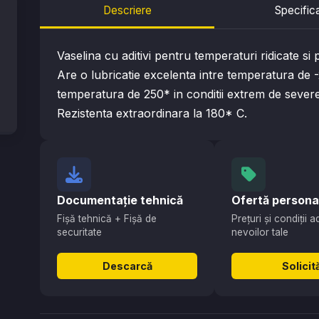
Descriere
Specifica
Vaselina cu aditivi pentru temperaturi ridicate si 
Are o lubricatie excelenta intre temperatura de -
temperatura de 250* in conditii extrem de severe 
Rezistenta extraordinara la 180* C.
Documentație tehnică
Ofertă persona
Fișă tehnică + Fișă de
Prețuri și condiții 
securitate
nevoilor tale
Descarcă
Solicit