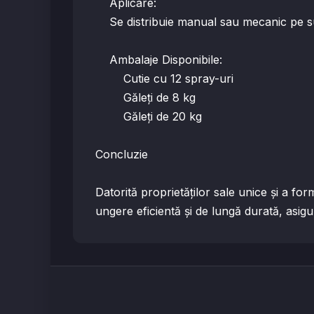
Aplicare:
Se distribuie manual sau mecanic pe su
Ambalaje Disponibile:
Cutie cu 12 spray-uri
Găleți de 8 kg
Găleți de 20 kg
Concluzie
Datorită proprietăților sale unice și a 
ungere eficientă și de lungă durată, asig