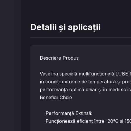
Detalii și aplicații
Descriere Produs
Vaselina specială multifuncțională LUBE
în condiții extreme de temperatură și pres
performanță optimă chiar și în medii solic
Beneficii Cheie
Performanță Extinsă:
Funcționează eficient între -20°C și 150