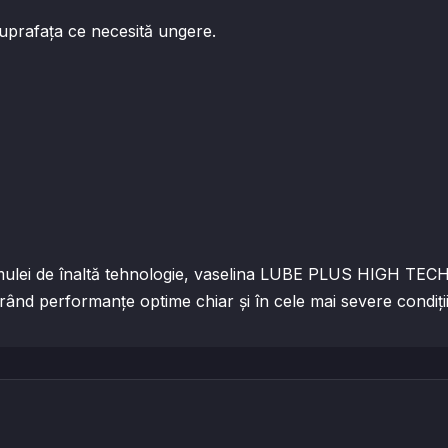
prafața ce necesită ungere.
formulei de înaltă tehnologie, vaselina LUBE PLUS HIGH TECH
urând performanțe optime chiar și în cele mai severe condiți