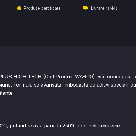
Produse certificate
Livrare rapidă
 PLUS HIGH TECH (Cod Produs: WA-510) este concepută pent
iune. Formula sa avansată, îmbogățită cu aditivi speciali, g
itante.
°C, putând rezista până la 250°C în condiții extreme.