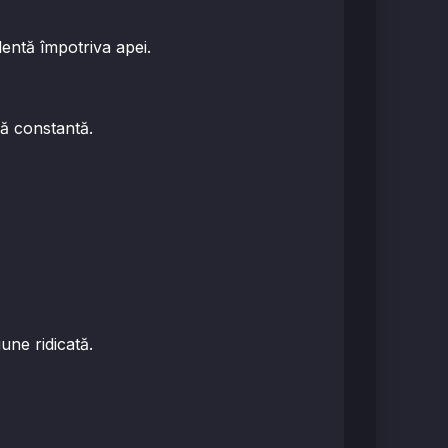
entă împotriva apei.
ță constantă.
une ridicată.