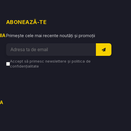
ABONEAZĂ-TE
NIA
Primește cele mai recente noutăți și promoții
Accept să primesc newslettere și politica de
confidențialitate
VA