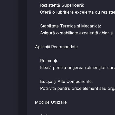
Rezistență Superioară:
Oferă o lubrifiere excelentă cu rezistenț
Stabilitate Termică și Mecanică:
Asigură o stabilitate excelentă chiar și 
Aplicații Recomandate
Rulmenți:
Ideală pentru ungerea rulmenților care 
Bucșe și Alte Componente:
Potrivită pentru orice element sau organ 
Mod de Utilizare