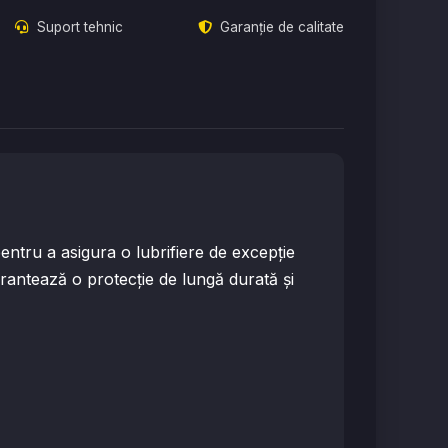
Suport tehnic
Garanție de calitate
ru a asigura o lubrifiere de excepție
arantează o protecție de lungă durată și