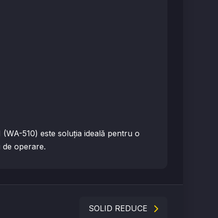
 (WA-510) este soluția ideală pentru o
i de operare.
SOLID REDUCE