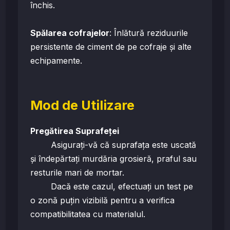
închis.
Spălarea cofrajelor
: Înlătură reziduurile
persistente de ciment de pe cofraje și alte
echipamente.
Mod de Utilizare
Pregătirea Suprafeței
Asigurați-vă că suprafața este uscată
și îndepărtați murdăria grosieră, praful sau
resturile mari de mortar.
Dacă este cazul, efectuați un test pe
o zonă puțin vizibilă pentru a verifica
compatibilitatea cu materialul.