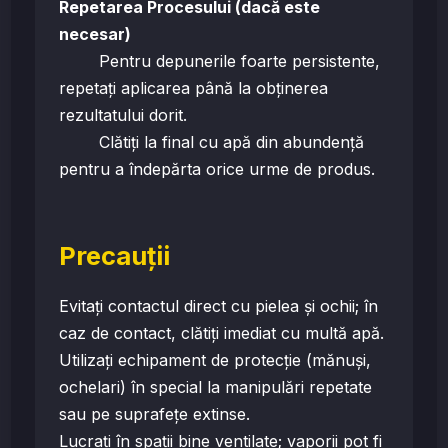
Repetarea Procesului (dacă este
necesar)
Pentru depunerile foarte persistente,
repetați aplicarea până la obținerea
rezultatului dorit.
Clătiți la final cu apă din abundență
pentru a îndepărta orice urme de produs.
Precauții
Evitați contactul direct cu pielea și ochii; în
caz de contact, clătiți imediat cu multă apă.
Utilizați echipament de protecție (mănuși,
ochelari) în special la manipulări repetate
sau pe suprafețe extinse.
Lucrați în spații bine ventilate; vaporii pot fi