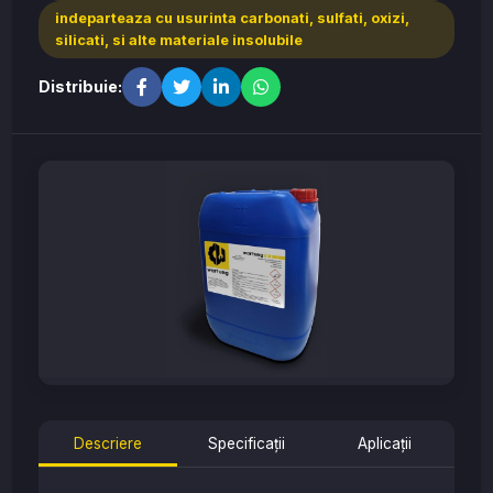
indeparteaza cu usurinta carbonati, sulfati, oxizi,
silicati, si alte materiale insolubile
Distribuie:
Descriere
Specificații
Aplicații