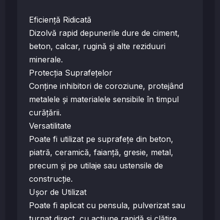
Eficiență Ridicată
Dizolvă rapid depunerile dure de ciment,
beton, calcar, rugină și alte reziduuri
minerale.
Protecția Suprafețelor
Conține inhibitori de coroziune, protejând
metalele și materialele sensibile în timpul
curățării.
Versatilitate
Poate fi utilizat pe suprafețe din beton,
piatră, ceramică, faianță, gresie, metal,
precum și pe utilaje sau ustensile de
construcție.
Ușor de Utilizat
Poate fi aplicat cu pensula, pulverizat sau
turnat direct, cu acțiune rapidă și clătire