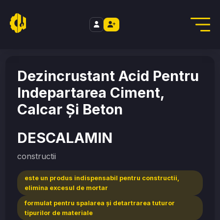
//
Home
/
constructii
/
DESCALAMIN
Dezincrustant Acid Pentru
Indepartarea Ciment,
Calcar Și Beton
DESCALAMIN
constructii
este un produs indispensabil pentru constructii,
elimina excesul de mortar
formulat pentru spalarea şi detartrarea tuturor
tipurilor de materiale