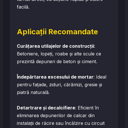
facilă.
Aplicații Recomandate
Curățarea utilajelor de construcții
:
Betoniere, lopeți, roabe și alte scule ce
prezintă depuneri de beton și ciment.
Îndepărtarea excesului de mortar
: Ideal
pentru fațade, ziduri, cărămizi, gresie și
piatră naturală.
Detartrare și decalcifiere
: Eficient în
eliminarea depunerilor de calcar din
instalații de răcire sau încălzire cu circuit