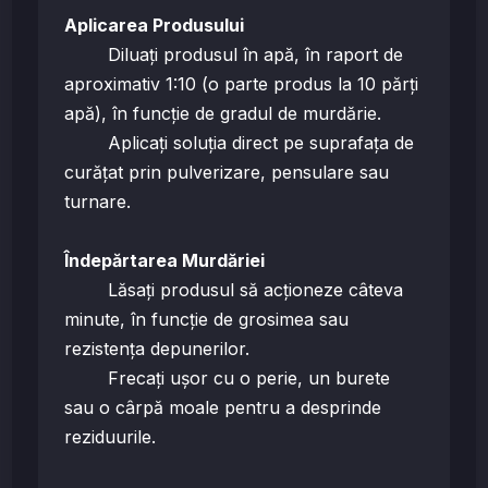
Aplicarea Produsului
Diluați produsul în apă, în raport de
aproximativ 1:10 (o parte produs la 10 părți
apă), în funcție de gradul de murdărie.
Aplicați soluția direct pe suprafața de
curățat prin pulverizare, pensulare sau
turnare.
Îndepărtarea Murdăriei
Lăsați produsul să acționeze câteva
minute, în funcție de grosimea sau
rezistența depunerilor.
Frecați ușor cu o perie, un burete
sau o cârpă moale pentru a desprinde
reziduurile.