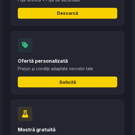
Descarcă
Ofertă personalizată
Prețuri și condiții adaptate nevoilor tale
Solicită
Mostră gratuită