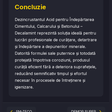
Concluzie
Dezincrustantul Acid pentru Îndepărtarea
Cimentului, Calcarului și Betonului –
Decalamint reprezintă soluția ideală pentru
lucrări profesionale de curățare, detartrare
și îndepărtare a depunerilor minerale.
Datorită formulei sale puternice și totodată
protejată împotriva coroziunii, produsul
curăță eficient fără a deteriora suprafețele,
reducând semnificativ timpul și efortul
necesar în procesele de întreținere și
igienizare.
SM-TECO
DEMOR SUPER