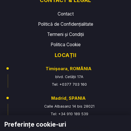
CONTACT & LEGAL
Contact
Politică de Confidențialitate
Termeni și Condiții
Politica Cookie
LOCAȚII
Timișoara, ROMÂNIA
blvd. Cetății 17A
Tel: +0377 703 160
Madrid, SPANIA
Calle Albasanz 14 bis 28021
Tel: +34 910 189 539
Preferințe cookie-uri
Chișinău, MOLDOVA