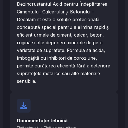
Dezincrustantul Acid pentru Îndepărtarea
Cimentului, Calcarului și Betonului –
Decalamint este o soluție profesională,
concepută special pentru a elimina rapid și
eficient urmele de ciment, calcar, beton,
rugină și alte depuneri minerale de pe o
varietate de suprafețe. Formula sa acidă,
îmbogățită cu inhibitori de coroziune,
permite curățarea eficientă fără a deteriora
suprafețele metalice sau alte materiale
sensibile.
Documentație tehnică
Fișă tehnică + Fișă de securitate