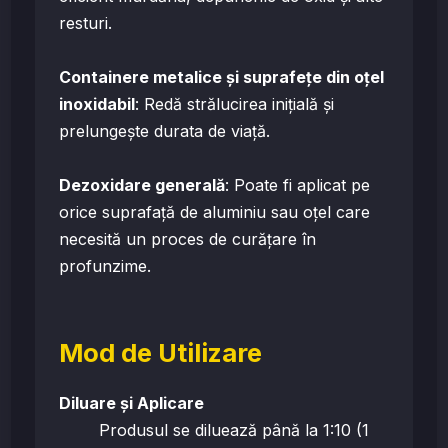
resturi.
Containere metalice și suprafețe din oțel
inoxidabil
: Redă strălucirea inițială și
prelungește durata de viață.
Dezoxidare generală
: Poate fi aplicat pe
orice suprafață de aluminiu sau oțel care
necesită un proces de curățare în
profunzime.
Mod de Utilizare
Diluare și Aplicare
Produsul se diluează până la 1:10 (1