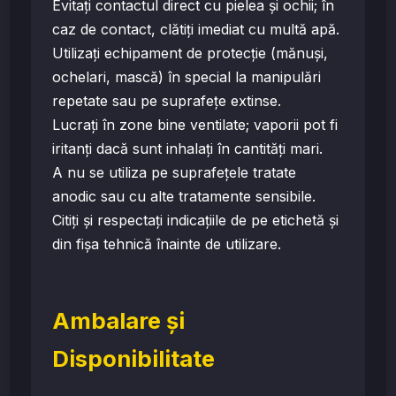
Evitați contactul direct cu pielea și ochii; în
caz de contact, clătiți imediat cu multă apă.
Utilizați echipament de protecție (mănuși,
ochelari, mască) în special la manipulări
repetate sau pe suprafețe extinse.
Lucrați în zone bine ventilate; vaporii pot fi
iritanți dacă sunt inhalați în cantități mari.
A nu se utiliza pe suprafețele tratate
anodic sau cu alte tratamente sensibile.
Citiți și respectați indicațiile de pe etichetă și
din fișa tehnică înainte de utilizare.
Ambalare și
Disponibilitate