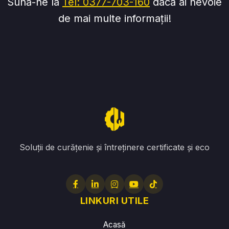
Sună-ne la
Tel: 0377-703-160
dacă ai nevoie
de mai multe informații!
Soluții de curățenie și întreținere certificate și eco
LINKURI UTILE
Acasă