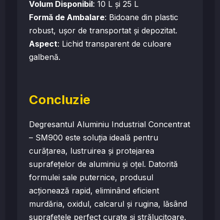
Volum Disponibil
: 10 L și 25 L
Formă de Ambalare
: Bidoane din plastic
robust, ușor de transportat și depozitat.
Aspect
: Lichid transparent de culoare
galbenă.
Concluzie
Degresantul Aluminiu Industrial Concentrat
– SM900 este soluția ideală pentru
curățarea, lustruirea și protejarea
suprafețelor de aluminiu și oțel. Datorită
formulei sale puternice, produsul
acționează rapid, eliminând eficient
murdăria, oxidul, calcarul și rugina, lăsând
suprafețele perfect curate și strălucitoare.