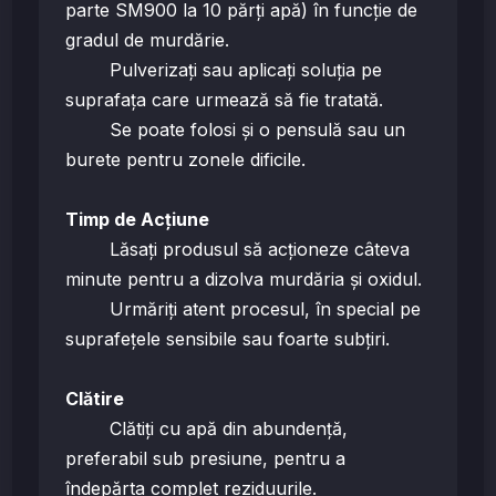
parte SM900 la 10 părți apă) în funcție de
gradul de murdărie.
Pulverizați sau aplicați soluția pe
suprafața care urmează să fie tratată.
Se poate folosi și o pensulă sau un
burete pentru zonele dificile.
Timp de Acțiune
Lăsați produsul să acționeze câteva
minute pentru a dizolva murdăria și oxidul.
Urmăriți atent procesul, în special pe
suprafețele sensibile sau foarte subțiri.
Clătire
Clătiți cu apă din abundență,
preferabil sub presiune, pentru a
îndepărta complet reziduurile.