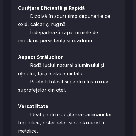
Curățare Eficientă și Rapidă
Dizolvă în scurt timp depunerile de
oxid, calcar și rugină.
Îndepărtează rapid urmele de
murdărie persistentă și reziduuri.
Aspect Strălucitor
Redă luciul natural aluminiului și
oțelului, fără a ataca metalul.
Poate fi folosit și pentru lustruirea
suprafețelor din oțel.
Versatilitate
Ideal pentru curățarea camioanelor
frigorifice, cisternelor și containerelor
metalice.