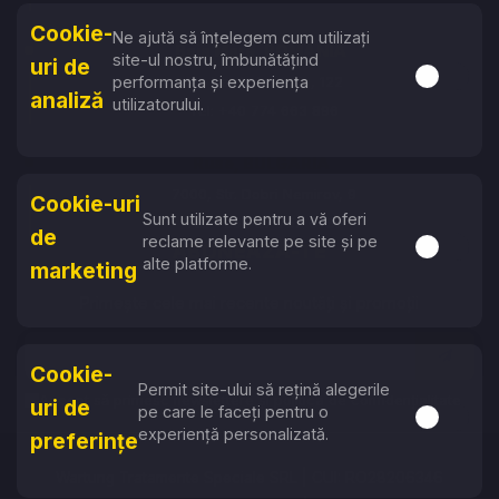
Cookie-
Ne ajută să înțelegem cum utilizați
Baia Mare, ROMÂNIA
site-ul nostru, îmbunătățind
uri de
Activare s
performanța și experiența
Str. Vasile Lucaciu, 122
analiză
utilizatorului.
Tel: +40 774 663 896
Ruse, BULGARIA
7000, Str. Dobri Nemirov, 9
Cookie-uri
Sunt utilizate pentru a vă oferi
Tel: +359 87 753 6757
de
reclame relevante pe site și pe
Activare s
ABONEAZĂ-TE
alte platforme.
marketing
Primește cele mai recente noutăți și promoții
Cookie-
Permit site-ului să rețină alegerile
Accept să primesc newslettere și politica de confidențialitate
uri de
pe care le faceți pentru o
Activare s
experiență personalizată.
preferințe
Wartung Tratamente Speciale SRL | CUI: RO28206346