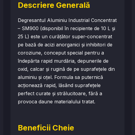
Descriere Generală
Degresantul Aluminiu Industrial Concentrat
– SM900 (disponibil în recipiente de 10 L și
25 L) este un curățător super-concentrat
pe bază de acizi anorganici și inhibitori de
coroziune, conceput special pentru a
îndepărta rapid murdăria, depunerile de
oxid, calcar și rugină de pe suprafețele din
aluminiu și oțel. Formula sa puternică
acționează rapid, lăsând suprafețele
perfect curate și strălucitoare, fără a
provoca daune materialului tratat.
Beneficii Cheie