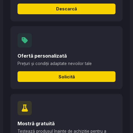
Descarcă
Ofertă personalizată
Prețuri și condiții adaptate nevoilor tale
Solicită
Mostră gratuită
Testează produsul înainte de achiziție pentru a