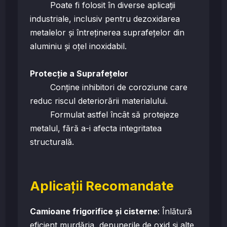
Poate fi folosit în diverse aplicații
industriale, inclusiv pentru dezoxidarea
metalelor și întreținerea suprafețelor din
aluminiu și oțel inoxidabil.
Protecție a Suprafețelor
Conține inhibitori de coroziune care
reduc riscul deteriorării materialului.
Formulat astfel încât să protejeze
metalul, fără a-i afecta integritatea
structurală.
Aplicații Recomandate
Camioane frigorifice și cisterne
: Înlătură
eficient murdăria, depunerile de oxid și alte