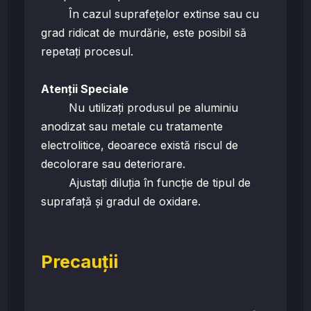
În cazul suprafețelor extinse sau cu
grad ridicat de murdărie, este posibil să
repetați procesul.
Atenții Speciale
Nu utilizați produsul pe aluminiu
anodizat sau metale cu tratamente
electrolitice, deoarece există riscul de
decolorare sau deteriorare.
Ajustați diluția în funcție de tipul de
suprafață și gradul de oxidare.
Precauții