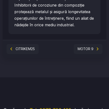
Inhibitorii de coroziune din compoziție
protejează metalul și asigură longevitatea
operațiunilor de întreținere, fiind un aliat de
nădejde în orice mediu industrial.
CITRIKEM25
MOTOR 9