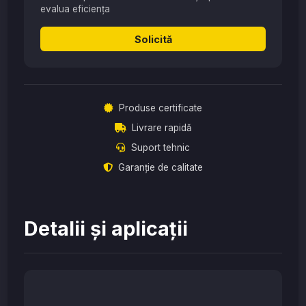
evalua eficiența
Solicită
Produse certificate
Livrare rapidă
Suport tehnic
Garanție de calitate
Detalii și aplicații