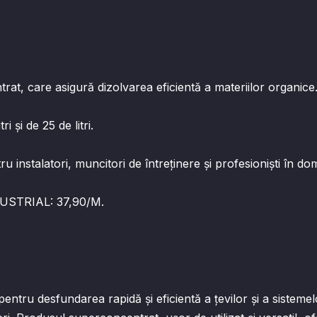
trat, care asigură dizolvarea eficientă a materiilor organice
ri și de 25 de litri.
 instalatori, muncitori de întreținere și profesioniști în dom
USTRIAL: 37,90/M.
tru desfundarea rapidă și eficientă a țevilor și a sistemel