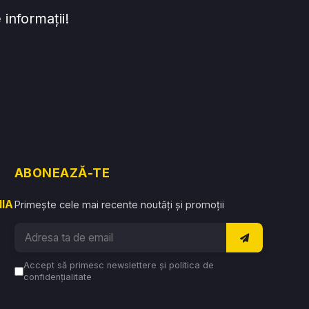
informații!
ABONEAZĂ-TE
NIA
Primește cele mai recente noutăți și promoții
Accept să primesc newslettere și politica de
confidențialitate