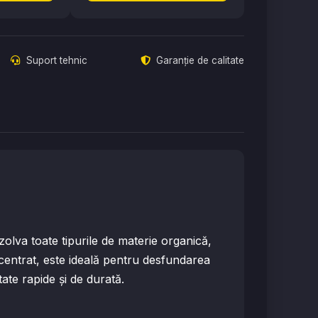
Suport tehnic
Garanție de calitate
va toate tipurile de materie organică,
oncentrat, este ideală pentru desfundarea
ltate rapide și de durată.