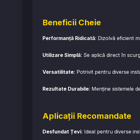
Beneficii Cheie
Performanță Ridicată
: Dizolvă eficient m
Utilizare Simplă
: Se aplică direct în scu
Versatilitate
: Potrivit pentru diverse inst
Rezultate Durabile
: Menține sistemele d
Aplicații Recomandate
Desfundat Țevi
: Ideal pentru diverse ins