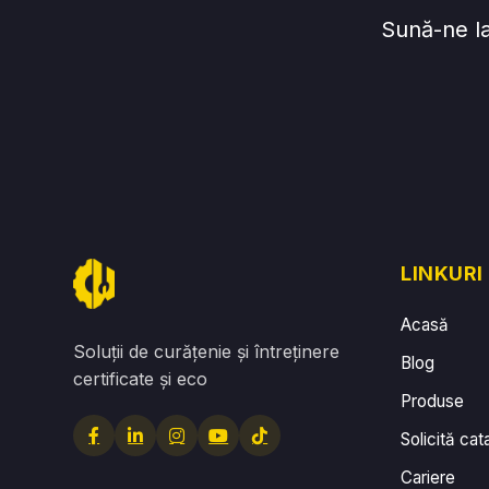
Sună-ne l
LINKURI
Acasă
Soluții de curățenie și întreținere
Blog
certificate și eco
Produse
Solicită cat
Cariere