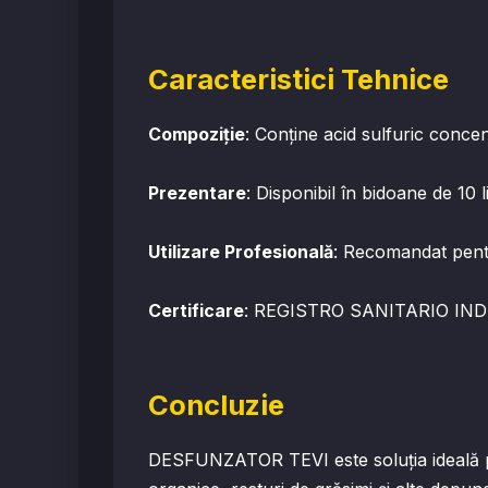
Caracteristici Tehnice
Compoziție
: Conține acid sulfuric concen
Prezentare
: Disponibil în bidoane de 10 lit
Utilizare Profesională
: Recomandat pentru
Certificare
: REGISTRO SANITARIO IND
Concluzie
DESFUNZATOR TEVI este soluția ideală pen