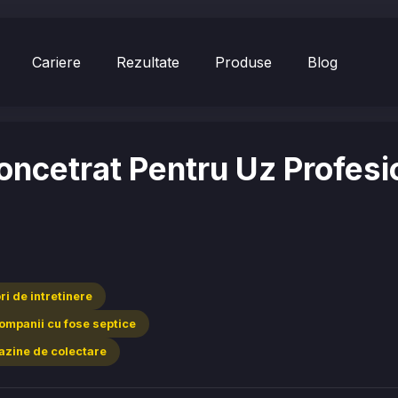
Cariere
Rezultate
Produse
Blog
ncetrat Pentru Uz Profesi
ri de intretinere
n companii cu fose septice
bazine de colectare