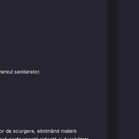
.
eniul sanitarelor.
or de scurgere, eliminând materii