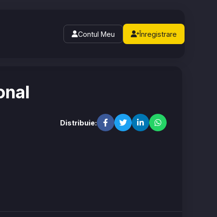
Contul Meu
Înregistrare
onal
Distribuie: