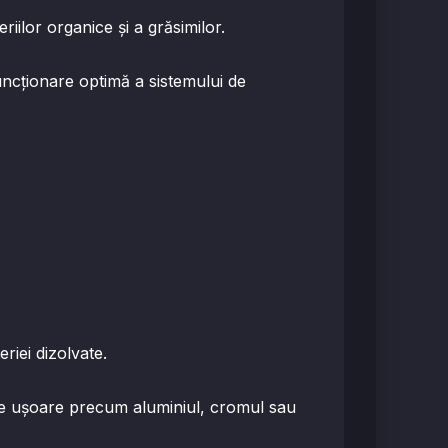
iilor organice și a grăsimilor.
funcționare optimă a sistemului de
riei dizolvate.
tale ușoare precum aluminiul, cromul sau