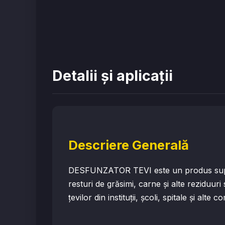
Detalii și aplicații
Descriere Generală
DESFUNZATOR TEVI este un produs superc
resturi de grăsimi, carne și alte reziduur
țevilor din instituții, școli, spitale și al