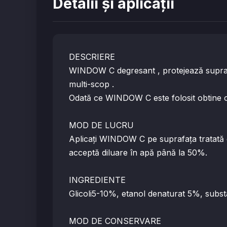
Detalii și aplicații
DESCRIERE
WINDOW C degresant , protejează suprafeţel
multi-scop .
Odată ce WINDOW C este folosit obtine o
MOD DE LUCRU
Aplicaţi WINDOW C pe suprafaţa tratată 
acceptă diluare în apă până la 50%.
INGREDIENTE
Glicoli5-10%, etanol denaturat 5%, subst
MOD DE CONSERVARE