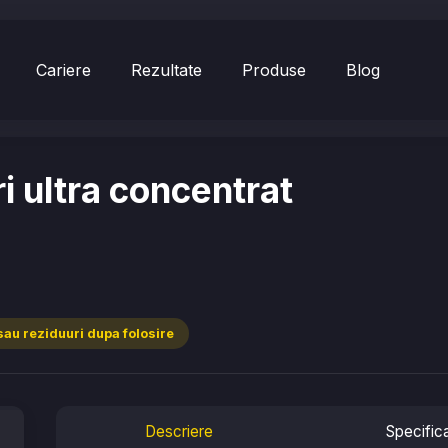
Cariere
Rezultate
Produse
Blog
i ultra concentrat
sau reziduuri dupa folosire
Descriere
Specifica