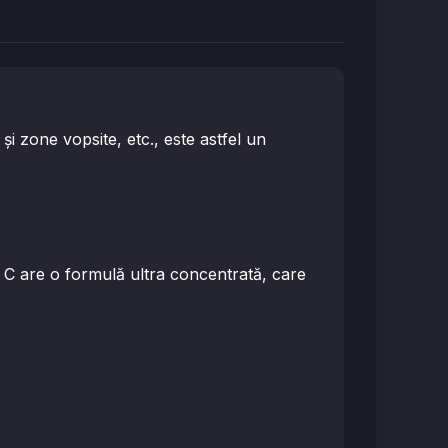
şi zone vopsite, etc., este astfel un
C are o formulă ultra concentrată, care