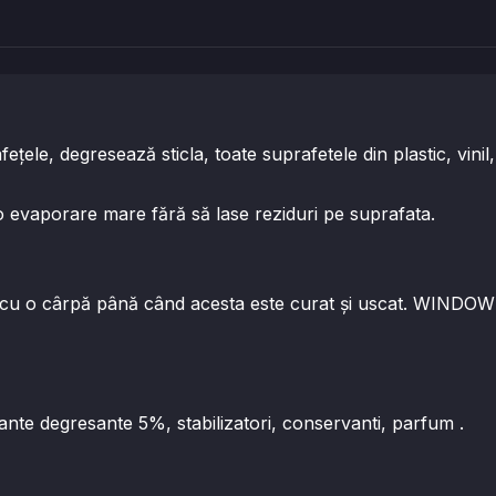
e, degresează sticla, toate suprafetele din plastic, vinil, 
 evaporare mare fără să lase reziduri pe suprafata.
cu o cârpă până când acesta este curat şi uscat. WINDOW 
ante degresante 5%, stabilizatori, conservanti, parfum .