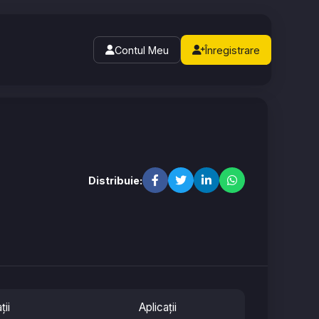
Contul Meu
Înregistrare
Distribuie:
ții
Aplicații