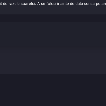
t de razele soarelui. A se folosi inainte de data scrisa pe am