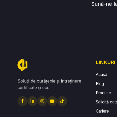
Sună-ne l
LINKURI
Acasă
Soluții de curățenie și întreținere
Blog
certificate și eco
Produse
Solicită cat
Cariere