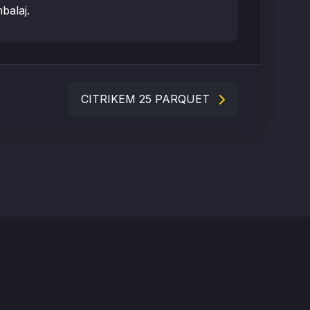
balaj.
CITRIKEM 25 PARQUET