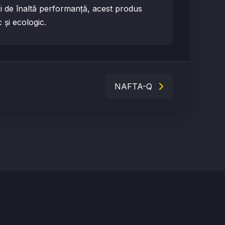
țări de înaltă performanță, acest produs
și ecologic.
NAFTA-Q