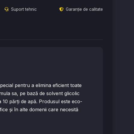
Suport tehnic
Garanție de calitate
ecial pentru a elimina eficient toate
ormula sa, pe bază de solvent glicolic
 la 10 părți de apă. Produsul este eco-
ice și în alte domenii care necesită