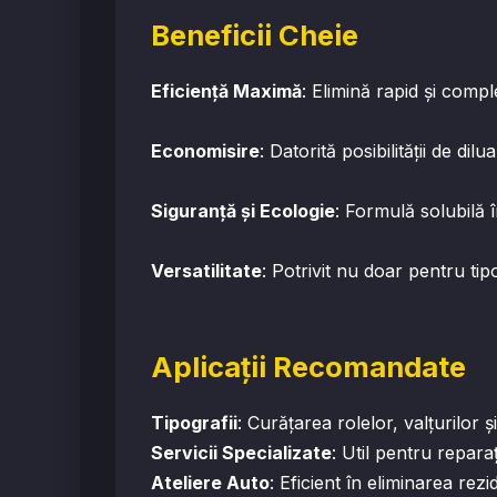
Beneficii Cheie
Eficiență Maximă
: Elimină rapid și compl
Economisire
: Datorită posibilității de di
Siguranță și Ecologie
: Formulă solubilă 
Versatilitate
: Potrivit nu doar pentru tipo
Aplicații Recomandate
Tipografii
: Curățarea rolelor, valțurilor ș
Servicii Specializate
: Util pentru repara
Ateliere Auto
: Eficient în eliminarea r