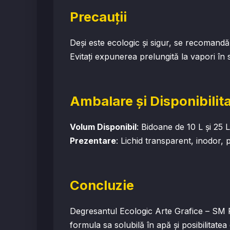
Precauții
Deși este ecologic și sigur, se recomandă
Evitați expunerea prelungită la vapori în 
Ambalare și Disponibilit
Volum Disponibil
: Bidoane de 10 L și 25 L
Prezentare
: Lichid transparent, inodor, 
Concluzie
Degresantul Ecologic Arte Grafice – SM Ro
formula sa solubilă în apă și posibilitatea