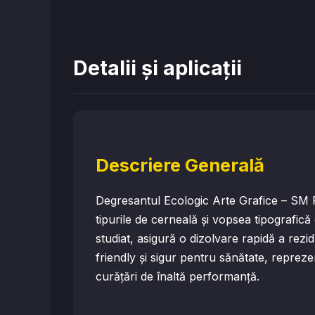
Detalii și aplicații
Descriere Generală
Degresantul Ecologic Arte Grafice – SM Ro
tipurile de cerneală și vopsea tipografică 
studiat, asigură o dizolvare rapidă a rezid
friendly și sigur pentru sănătate, repreze
curățări de înaltă performanță.