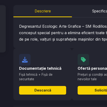
Descriere
Specifica
Degresantul Ecologic Arte Grafice – SM Rodillos 
conceput special pentru a elimina eficient toate t
de pe role, valțuri și suprafețele mașinilor din tipo
Documentație tehnică
Ofertă persona
Fișă tehnică + Fișă de
Prețuri și condiții 
securitate
nevoilor tale
Descarcă
Solicit