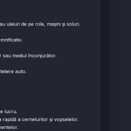
u uleiuri de pe role, mașini și soluri.
mnificativ.
r sau mediul înconjurător.
teliere auto.
de lucru.
 rapidă a cernelurilor și vopselelor.
mentelor.