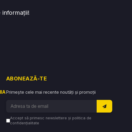
informații!
ABONEAZĂ-TE
NIA
Primește cele mai recente noutăți și promoții
Accept să primesc newslettere și politica de
confidențialitate