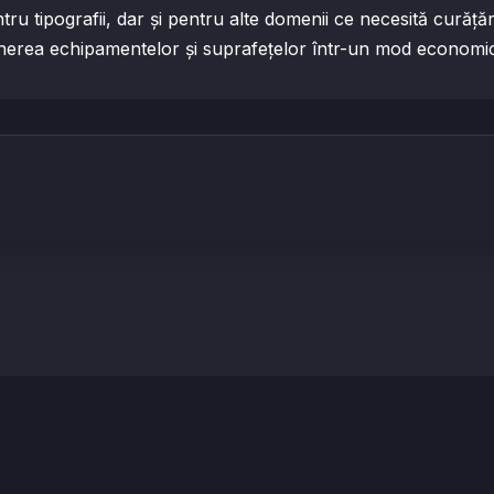
entru tipografii, dar și pentru alte domenii ce necesită cură
inerea echipamentelor și suprafețelor într-un mod economic 