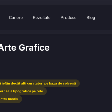
Cariere
Rezultate
Produse
Blog
Arte Grafice
 ieftin decât alti curatatori pe baza de solventi
cerneală tipografică pe role
entru mediu