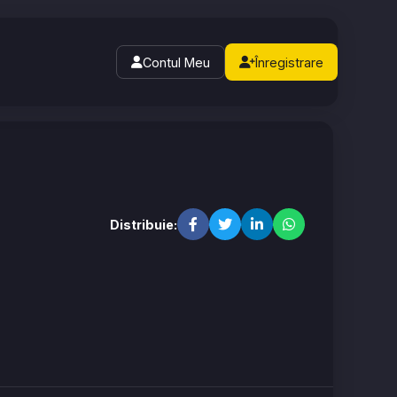
Contul Meu
Înregistrare
Distribuie: