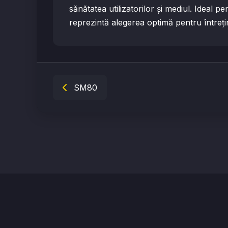
sănătatea utilizatorilor și mediul. Ideal p
reprezintă alegerea optimă pentru întreț
SM80