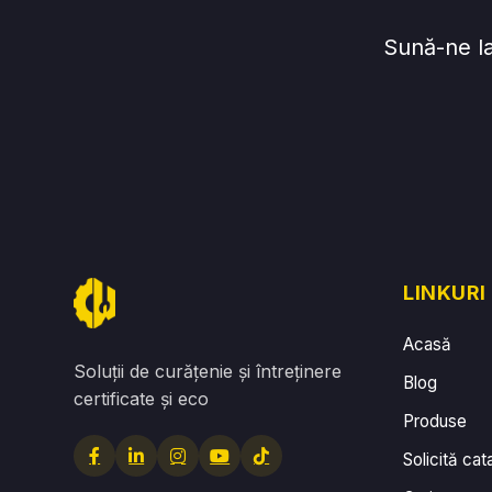
Sună-ne l
LINKURI
Acasă
Soluții de curățenie și întreținere
Blog
certificate și eco
Produse
Solicită cat