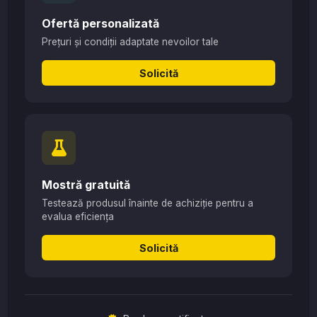
Ofertă personalizată
Prețuri și condiții adaptate nevoilor tale
Solicită
Mostră gratuită
Testează produsul înainte de achiziție pentru a
evalua eficiența
Solicită