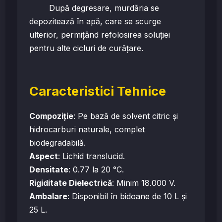
După degresare, murdăria se
depozitează în apă, care se scurge
ulterior, permițând refolosirea soluției
pentru alte cicluri de curățare.
Caracteristici Tehnice
Compoziție
: Pe bază de solvent citric și
hidrocarburi naturale, complet
biodegradabilă.
Aspect
: Lichid translucid.
Densitate
: 0.77 la 20 °C.
Rigiditate Dielectrică
: Minim 18.000 V.
Ambalare
: Disponibil în bidoane de 10 L și
25 L.