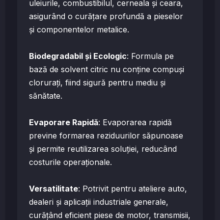
uleiurile, combustibilul, cerneala și ceara,
asigurând o curățare profundă a pieselor
și componentelor metalice.
Biodegradabil și Ecologic
: Formula pe
bază de solvent citric nu conține compuși
clorurați, fiind sigură pentru mediu și
sănătate.
Evaporare Rapidă
: Evaporarea rapidă
previne formarea reziduurilor săpunoase
și permite reutilizarea soluției, reducând
costurile operaționale.
Versatilitate
: Potrivit pentru ateliere auto,
dealeri și aplicații industriale generale,
curățând eficient piese de motor, transmisii,