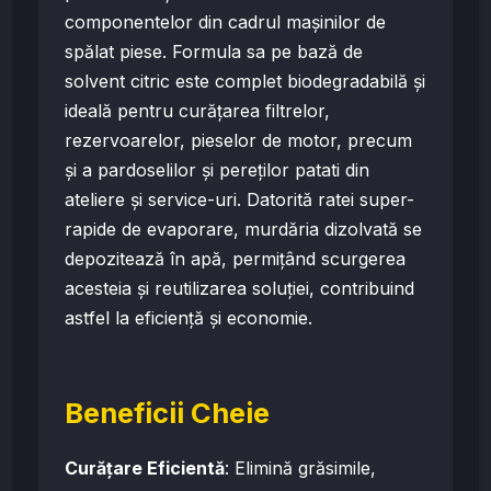
componentelor din cadrul mașinilor de
spălat piese. Formula sa pe bază de
solvent citric este complet biodegradabilă și
ideală pentru curățarea filtrelor,
rezervoarelor, pieselor de motor, precum
și a pardoselilor și pereților patati din
ateliere și service-uri. Datorită ratei super-
rapide de evaporare, murdăria dizolvată se
depozitează în apă, permițând scurgerea
acesteia și reutilizarea soluției, contribuind
astfel la eficiență și economie.
Beneficii Cheie
Curățare Eficientă
: Elimină grăsimile,