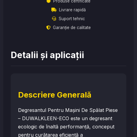
Produse certificate
Livrare rapidă
Suport tehnic
Garanție de calitate
Detalii și aplicații
Descriere Generală
Degresantul Pentru Mașini De Spălat Piese
– DUWALKLEEN-ECO este un degresant
ecologic de înaltă performanță, conceput
pentru curățarea eficientă a