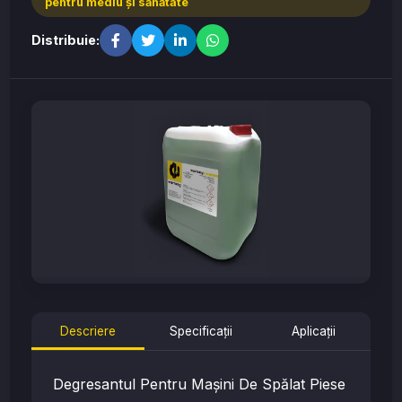
pentru mediu şi sănătate
Distribuie:
Descriere
Specificații
Aplicații
Degresantul Pentru Mașini De Spălat Piese