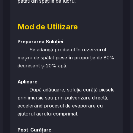
patati din spațiile de lucru.
Mod de Utilizare
Prepararea Soluției
:
Se adaugă produsul în rezervorul
mașinii de spălat piese în proporție de 80%
degresant și 20% apă.
Aplicare
:
După adăugare, soluția curăță piesele
prin imersie sau prin pulverizare directă,
accelerând procesul de evaporare cu
ajutorul aerului comprimat.
Post-Curățare
: