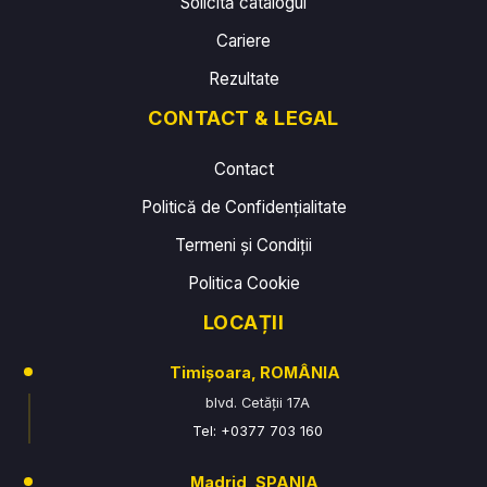
Solicită catalogul
Cariere
Rezultate
CONTACT & LEGAL
Contact
Politică de Confidențialitate
Termeni și Condiții
Politica Cookie
LOCAȚII
Timișoara, ROMÂNIA
blvd. Cetății 17A
Tel: +0377 703 160
Madrid, SPANIA