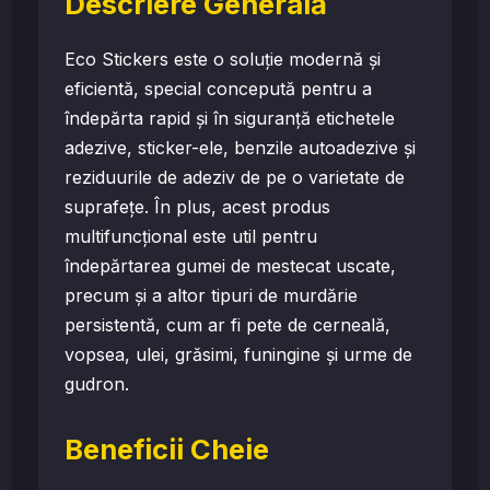
Descriere Generală
Eco Stickers este o soluție modernă și
eficientă, special concepută pentru a
îndepărta rapid și în siguranță etichetele
adezive, sticker-ele, benzile autoadezive și
reziduurile de adeziv de pe o varietate de
suprafețe. În plus, acest produs
multifuncțional este util pentru
îndepărtarea gumei de mestecat uscate,
precum și a altor tipuri de murdărie
persistentă, cum ar fi pete de cerneală,
vopsea, ulei, grăsimi, funingine și urme de
gudron.
Beneficii Cheie