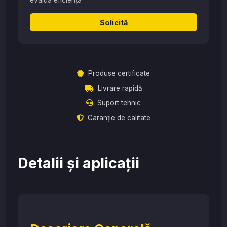
evalua eficiența
Solicită
Produse certificate
Livrare rapidă
Suport tehnic
Garanție de calitate
Detalii și aplicații