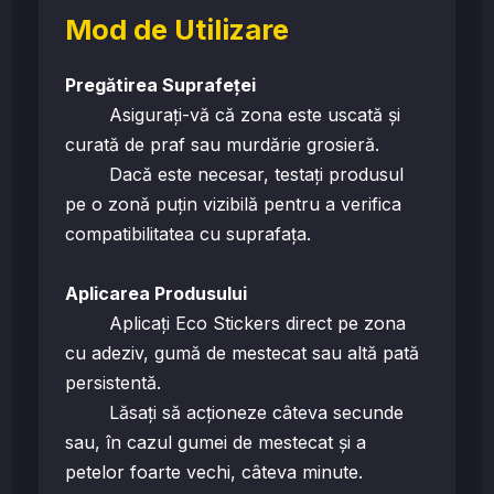
Mod de Utilizare
Pregătirea Suprafeței
Asigurați-vă că zona este uscată și
curată de praf sau murdărie grosieră.
Dacă este necesar, testați produsul
pe o zonă puțin vizibilă pentru a verifica
compatibilitatea cu suprafața.
Aplicarea Produsului
Aplicați Eco Stickers direct pe zona
cu adeziv, gumă de mestecat sau altă pată
persistentă.
Lăsați să acționeze câteva secunde
sau, în cazul gumei de mestecat și a
petelor foarte vechi, câteva minute.