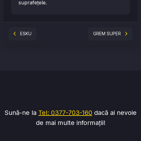
suprafețele.
ESKU
GREM SUPER
Sună-ne la
Tel: 0377-703-160
dacă ai nevoie
de mai multe informații!