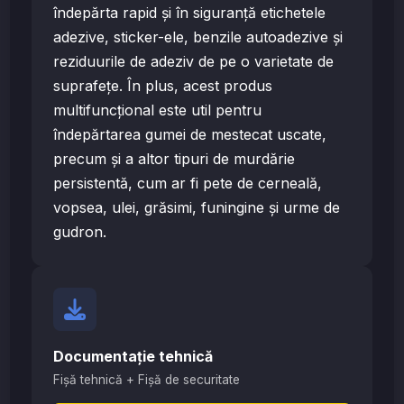
îndepărta rapid și în siguranță etichetele
adezive, sticker-ele, benzile autoadezive și
reziduurile de adeziv de pe o varietate de
suprafețe. În plus, acest produs
multifuncțional este util pentru
îndepărtarea gumei de mestecat uscate,
precum și a altor tipuri de murdărie
persistentă, cum ar fi pete de cerneală,
vopsea, ulei, grăsimi, funingine și urme de
gudron.
Documentație tehnică
Fișă tehnică + Fișă de securitate