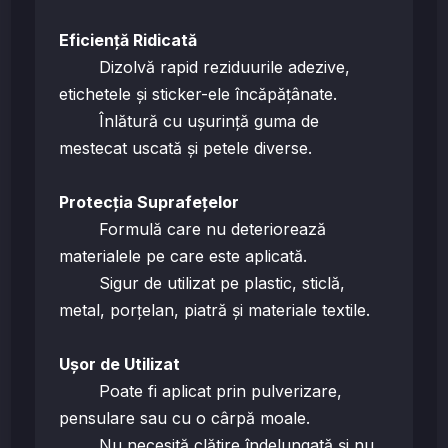
Eficiență Ridicată
Dizolvă rapid reziduurile adezive,
etichetele și sticker-ele încăpățânate.
Înlătură cu ușurință guma de
mestecat uscată și petele diverse.
Protecția Suprafețelor
Formulă care nu deteriorează
materialele pe care este aplicată.
Sigur de utilizat pe plastic, sticlă,
metal, porțelan, piatră și materiale textile.
Ușor de Utilizat
Poate fi aplicat prin pulverizare,
pensulare sau cu o cârpă moale.
Nu necesită clătire îndelungată și nu