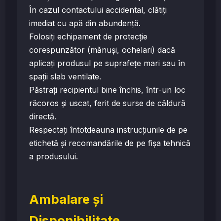
În cazul contactului accidental, clătiți
imediat cu apă din abundență.
Folosiți echipament de protecție
corespunzător (mănuși, ochelari) dacă
aplicați produsul pe suprafețe mari sau în
spații slab ventilate.
Păstrați recipientul bine închis, într-un loc
răcoros și uscat, ferit de surse de căldură
directă.
Respectați întotdeauna instrucțiunile de pe
etichetă și recomandările de pe fișa tehnică
a produsului.
Ambalare și
Disponibilitate