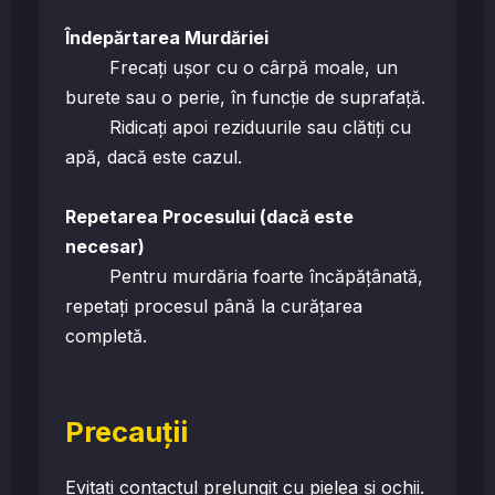
Îndepărtarea Murdăriei
Frecați ușor cu o cârpă moale, un
burete sau o perie, în funcție de suprafață.
Ridicați apoi reziduurile sau clătiți cu
apă, dacă este cazul.
Repetarea Procesului (dacă este
necesar)
Pentru murdăria foarte încăpățânată,
repetați procesul până la curățarea
completă.
Precauții
Evitați contactul prelungit cu pielea și ochii.