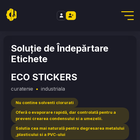
//
Home
/
curatenie
/
ECO STICKERS
Soluție de Îndepărtare
Etichete
ECO STICKERS
curatenie
•
industriala
Nu contine solventi clorurati
Oferă o evaporare rapidă, dar controlată pentru a
preveni crearea condensului si a umezelii.
Solutia cea mai naturală pentru degresarea metalului
,plasticului si a PVC-ului