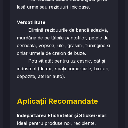
lasă urme sau reziduuri lipicioase.
Versatilitate
Elimină reziduurile de bandă adezivă,
murdăria de pe tălpile pantofilor, petele de
cerneală, vopsea, ulei, grăsimi, funingine și
chiar urmele de creion de buze.
Potrivit atât pentru uz casnic, cât și
industrial (de ex., spații comerciale, birouri,
depozite, atelier auto).
Aplicații Recomandate
Îndepărtarea Etichetelor și Sticker-elor
:
Ideal pentru produse noi, recipiente,