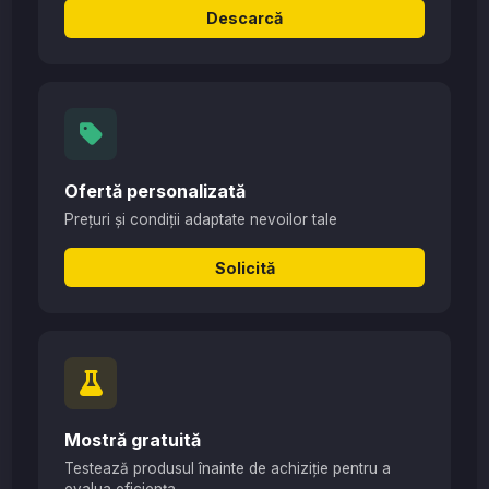
Descarcă
Ofertă personalizată
Prețuri și condiții adaptate nevoilor tale
Solicită
Mostră gratuită
Testează produsul înainte de achiziție pentru a