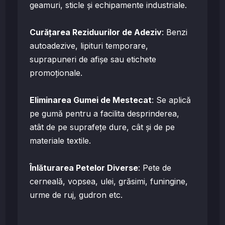
geamuri, sticle și echipamente industriale.
Curățarea Reziduurilor de Adeziv
: Benzi
autoadezive, lipituri temporare,
suprapuneri de afișe sau etichete
promoționale.
Eliminarea Gumei de Mestecat
: Se aplică
pe gumă pentru a facilita desprinderea,
atât de pe suprafețe dure, cât și de pe
materiale textile.
Înlăturarea Petelor Diverse
: Pete de
cerneală, vopsea, ulei, grăsimi, funingine,
urme de ruj, gudron etc.