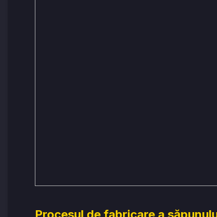
Procesul de fabricare a săpunulu