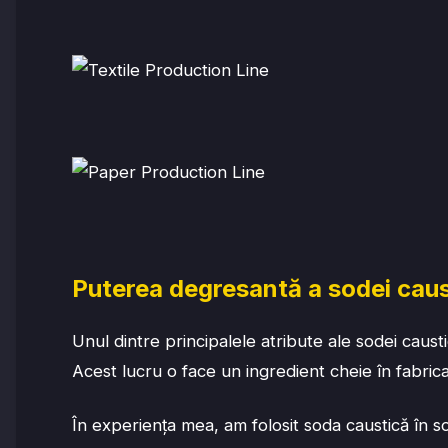
Puterea degresantă a sodei caus
Unul dintre principalele atribute ale sodei caus
Acest lucru o face un ingredient cheie în fabri
În experiența mea, am folosit soda caustică în s