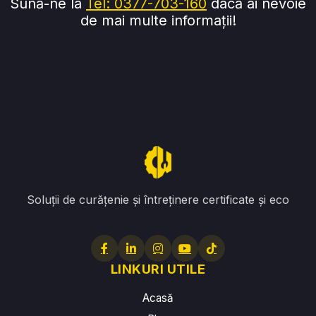
Sună-ne la
Tel: 0377-703-160
dacă ai nevoie
de mai multe informații!
Soluții de curățenie și întreținere certificate și eco
LINKURI UTILE
Acasă