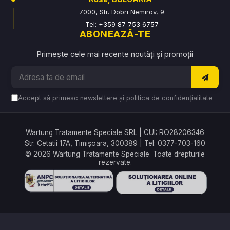
7000, Str. Dobri Nemirov, 9
Tel: +359 87 753 6757
ABONEAZĂ-TE
Primește cele mai recente noutăți și promoții
Accept să primesc newslettere și politica de confidențialitate
Wartung Tratamente Speciale SRL | CUI: RO28206346
Str. Cetatii 17A, Timișoara, 300389 | Tel: 0377-703-160
© 2026 Wartung Tratamente Speciale. Toate drepturile
rezervate.