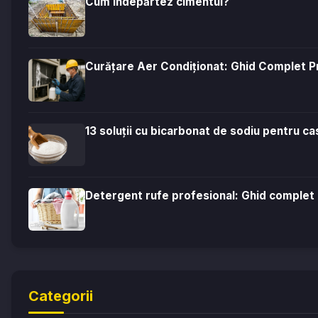
Cum îndepărtez cimentul?
Curățare Aer Condiționat: Ghid Complet P
13 soluții cu bicarbonat de sodiu pentru ca
Detergent rufe profesional: Ghid complet 
Categorii