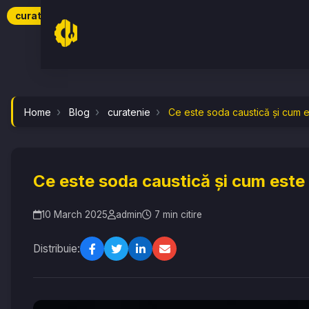
//
curatenie
Home
Blog
curatenie
Ce este soda caustică și cum es
Ce este soda caustică și cum este 
10 March 2025
admin
7 min citire
Distribuie: