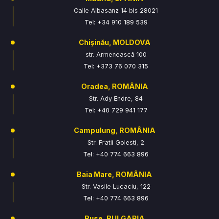
Calle Albasanz 14 bis 28021
Tel: +34 910 189 539
Chișinău, MOLDOVA
str. Armenească 100
Tel: +373 76 070 315
Oradea, ROMÂNIA
Str. Ady Endre, 84
Tel: +40 729 941 177
Campulung, ROMÂNIA
Str. Fratii Golesti, 2
Tel: +40 774 663 896
Baia Mare, ROMÂNIA
Str. Vasile Lucaciu, 122
Tel: +40 774 663 896
Ruse, BULGARIA