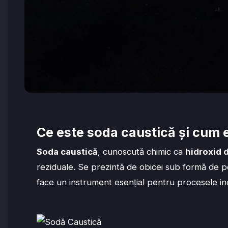
Ce este soda caustică și cum e
Soda caustică
, cunoscută chimic ca
hidroxid 
reziduale. Se prezintă de obicei sub formă de pe
face un instrument esențial pentru procesele ind