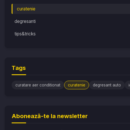
curatenie
degresanti
tips&tricks
Tags
curatare aer conditionat
curatenie
degresant auto
Abonează-te la newsletter