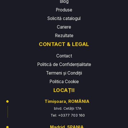
Blog
Produse
Solicită catalogul
Cariere
Rezultate
CONTACT & LEGAL
Contact
Politică de Confidențialitate
Termeni și Condiții
Politica Cookie
LOCAȚII
Timișoara, ROMÂNIA
blvd. Cetății 17A
Tel: +0377 703 160
Madrid, SPANIA