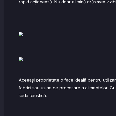
rapid acționează. Nu doar elimină grăsimea vizibil
Aceeași proprietate o face ideală pentru utiliz
fabrici sau uzine de procesare a alimentelor. Cu
soda caustică.