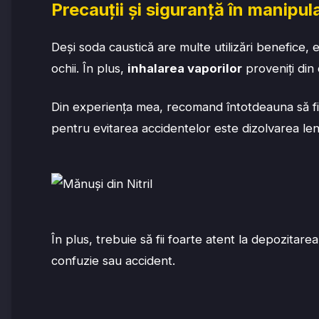
Precauții și siguranță în manipul
Deși soda caustică are multe utilizări benefice
ochii. În plus,
inhalarea vaporilor
proveniți din
Din experiența mea, recomand întotdeauna să f
pentru evitarea accidentelor este dizolvarea len
În plus, trebuie să fii foarte atent la depozitare
confuzie sau accident.