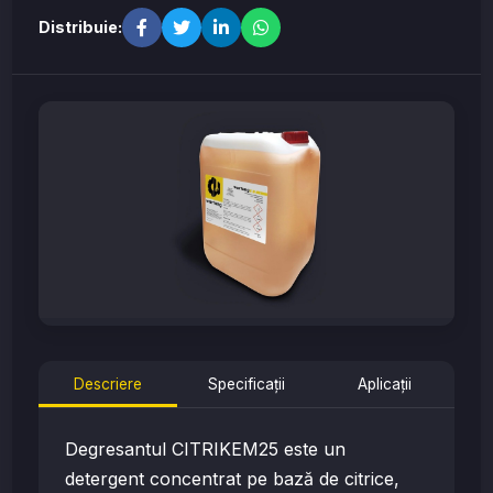
Distribuie:
Descriere
Specificații
Aplicații
Degresantul CITRIKEM25 este un
detergent concentrat pe bază de citrice,