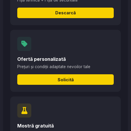
Descarcă
Ofertă personalizată
Prețuri și condiții adaptate nevoilor tale
Solicită
Mostră gratuită