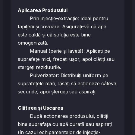
Aplicarea Produsului
Prin injecție-extracție: Ideal pentru
tapițerii și covoare. Asigurați-vă că apa
este caldă și că soluția este bine
omogenizată.
Manual (perie și lavetă): Aplicați pe
suprafețe mici, frecați ușor, apoi clătiți sau
ștergeți reziduurile.
Pulverizator: Distribuiți uniform pe
suprafețele mari, lăsați să acționeze câteva
secunde, apoi ștergeți sau aspirați.
Clătirea și Uscarea
După acționarea produsului, clătiți
bine suprafața cu apă curată sau aspirați
(în cazul echipamentelor de injecție-