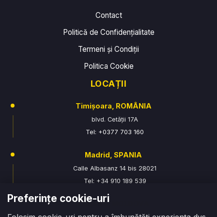
Contact
Politică de Confidențialitate
Termeni și Condiții
Politica Cookie
LOCAȚII
Timișoara, ROMÂNIA
blvd. Cetății 17A
Tel: +0377 703 160
Madrid, SPANIA
Calle Albasanz 14 bis 28021
Tel: +34 910 189 539
Preferințe cookie-uri
Chișinău, MOLDOVA