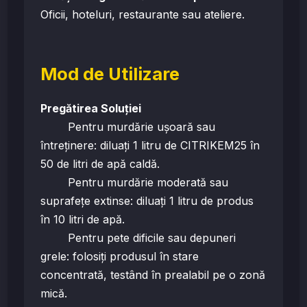
Oficii, hoteluri, restaurante sau ateliere.
Mod de Utilizare
Pregătirea Soluției
Pentru murdărie ușoară sau
întreținere: diluați 1 litru de CITRIKEM25 în
50 de litri de apă caldă.
Pentru murdărie moderată sau
suprafețe extinse: diluați 1 litru de produs
în 10 litri de apă.
Pentru pete dificile sau depuneri
grele: folosiți produsul în stare
concentrată, testând în prealabil pe o zonă
mică.