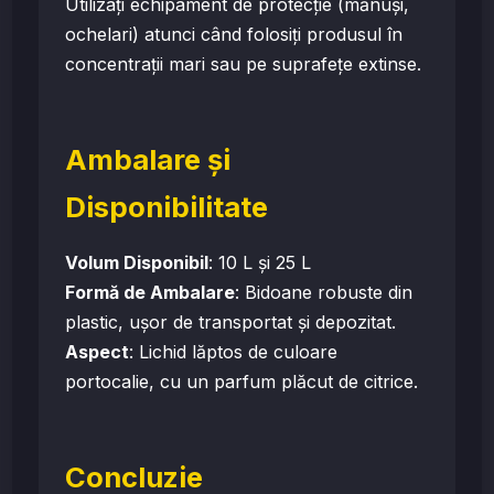
Utilizați echipament de protecție (mănuși,
ochelari) atunci când folosiți produsul în
concentrații mari sau pe suprafețe extinse.
Ambalare și
Disponibilitate
Volum Disponibil
: 10 L și 25 L
Formă de Ambalare
: Bidoane robuste din
plastic, ușor de transportat și depozitat.
Aspect
: Lichid lăptos de culoare
portocalie, cu un parfum plăcut de citrice.
Concluzie