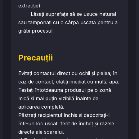
extracție).
Lăsați suprafața să se usuce natural
sau tamponați cu o cârpă uscată pentru a
grăbi procesul.
Precauții
Evitați contactul direct cu ochii și pielea; în
caz de contact, clătiți imediat cu multă apă.
Testați întotdeauna produsul pe o zonă
mică și mai puțin vizibilă înainte de
aplicarea completă.
Păstrați recipientul închis și depozitați-l
într-un loc uscat, ferit de îngheț și razele
directe ale soarelui.