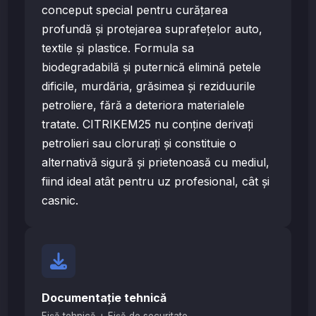
conceput special pentru curățarea
profundă și protejarea suprafețelor auto,
textile și plastice. Formula sa
biodegradabilă și puternică elimină petele
dificile, murdăria, grăsimea și reziduurile
petroliere, fără a deteriora materialele
tratate. CITRIKEM25 nu conține derivați
petrolieri sau clorurați și constituie o
alternativă sigură și prietenoasă cu mediul,
fiind ideal atât pentru uz profesional, cât și
casnic.
Documentație tehnică
Fișă tehnică + Fișă de securitate