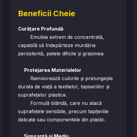
Beneficii Cheie
Curățare Profundă
Emulsie extrem de concentrată,
capabilă să îndepărteze murdăria
persistentă, petele dificile și grasimea.
Protejarea Materialelor
Reinviorează culorile și prelungește
durata de viață a textilelor, tapiseriilor și
suprafețelor plastice.
Formulă blândă, care nu atacă
suprafețele sensibile, precum tapițeriile
delicate sau componentele din plastic.
Siguranță și Mediu