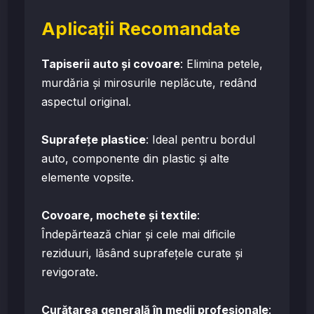
Aplicații Recomandate
Tapiserii auto și covoare
: Elimina petele,
murdăria și mirosurile neplăcute, redând
aspectul original.
Suprafețe plastice
: Ideal pentru bordul
auto, componente din plastic și alte
elemente vopsite.
Covoare, mochete și textile
:
Îndepărtează chiar și cele mai dificile
reziduuri, lăsând suprafețele curate și
revigorate.
Curățarea generală în medii profesionale
: