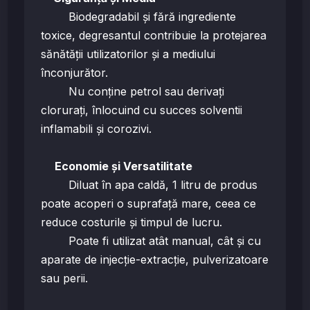
Biodegradabil și fără ingrediente
toxice, degresantul contribuie la protejarea
sănătății utilizatorilor și a mediului
înconjurător.
Nu conține petrol sau derivați
clorurați, înlocuind cu succes solventii
inflamabili și corozivi.
Economie și Versatilitate
Diluat în apa caldă, 1 litru de produs
poate acoperi o suprafață mare, ceea ce
reduce costurile și timpul de lucru.
Poate fi utilizat atât manual, cât și cu
aparate de injecție-extracție, pulverizatoare
sau perii.