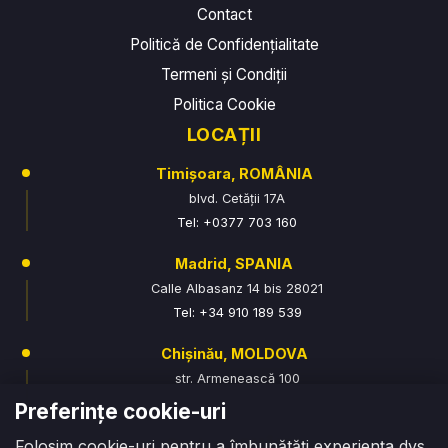
Contact
Politică de Confidențialitate
Termeni și Condiții
Politica Cookie
LOCAȚII
Timișoara, ROMÂNIA
blvd. Cetății 17A
Tel: +0377 703 160
Madrid, SPANIA
Calle Albasanz 14 bis 28021
Tel: +34 910 189 539
Chișinău, MOLDOVA
str. Armenească 100
Tel: +373 76 070 315
Preferințe cookie-uri
Oradea, ROMÂNIA
Folosim cookie-uri pentru a îmbunătăți experiența dvs.