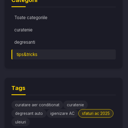
Categorii
Toate categoriile
curatenie
degresanti
tips&tricks
Tags
curatare aer conditionat
curatenie
degresant auto
igienizare AC
sfaturi ac 2025
uleiuri